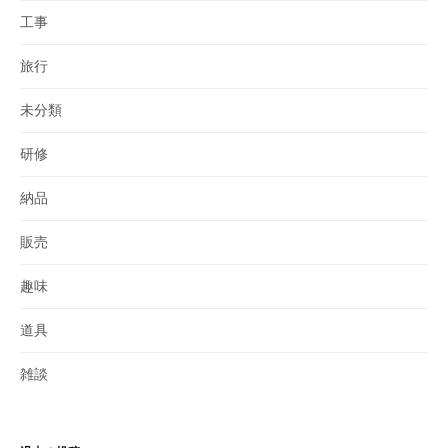
工事
旅行
未分類
研修
納品
販売
趣味
道具
雑談