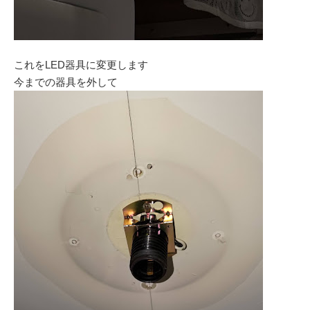
これをLED器具に変更します
今までの器具を外して