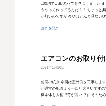
100均でUSBのハブを見つけました 
うやって作ってるんだ？？ ちょっと
が無いのですが 今やほとんど見ないUS
続きを読む →
エアコンのお取り付け
2021年1月26日
前回の続き 今回は室外側を工事します
が通常の配管より一回り大きいですの
機本体も大柄で背が高いです そのた