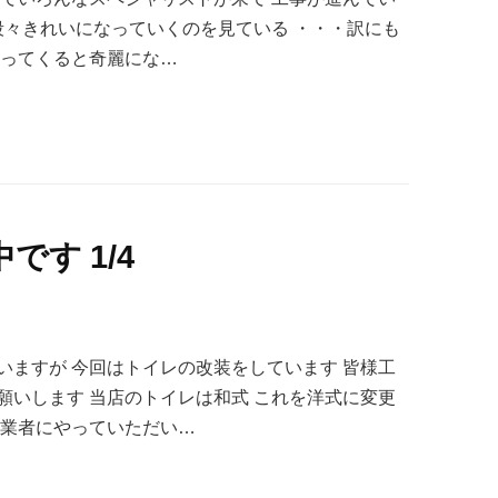
段々きれいになっていくのを見ている ・・・訳にも
帰ってくると奇麗にな…
す 1/4
いますが 今回はトイレの改装をしています 皆様工
願いします 当店のトイレは和式 これを洋式に変更
る業者にやっていただい…