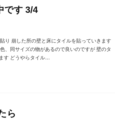
す 3/4
ル貼り 崩した所の壁と床にタイルを貼っていきます
同色、同サイズの物があるので良いのですが 壁のタ
ます どうやらタイル…
たら