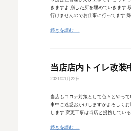
きますよ 崩した所を埋めていきます 
行けませんのでお仕事に行ってます 
続きを読む →
当店店内トイレ改装中で
2021年1月22日
当店もコロナ対策として色々とやって
事中ご迷惑おかけしますがよろしくお
します 変更工事は当店と提携してい
続きを読む →