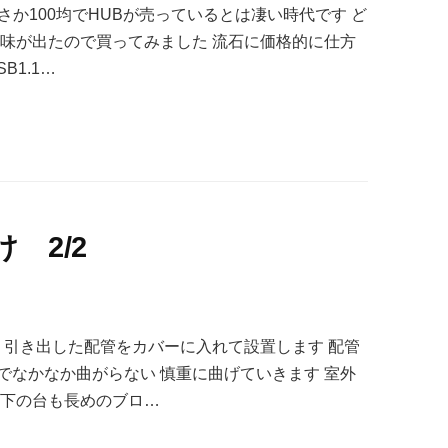
まさか100均でHUBが売っているとは凄い時代です ど
興味が出たので買ってみました 流石に価格的に仕方
B1.1…
 2/2
 引き出した配管をカバーに入れて設置します 配管
でなかなか曲がらない 慎重に曲げていきます 室外
め下の台も長めのブロ…