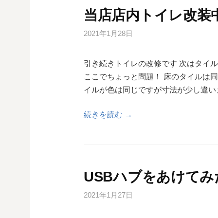
当店店内トイレ改装中で
2021年1月28日
引き続きトイレの改修です 次はタイ
ここでちょっと問題！ 床のタイルは
イルが色は同じですが寸法が少し違い
続きを読む →
USBハブをあけてみ
2021年1月27日