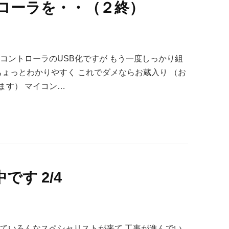
ローラを・・（２終）
コントローラのUSB化ですが もう一度しっかり組
ちょっとわかりやすく これでダメならお蔵入り （お
ます） マイコン…
す 2/4
っていろんなスペシャリストが来て 工事が進んでい