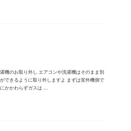
洗濯機のお取り外し エアコンや洗濯機はそのまま別
用ができるように取り外しますよ まずは室外機側で
にかかわらずガスは …