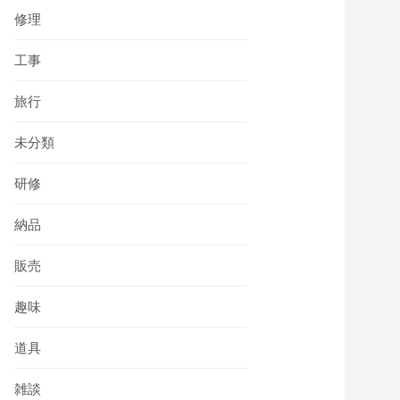
修理
工事
旅行
未分類
研修
納品
販売
趣味
道具
雑談