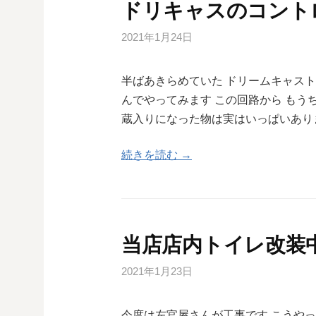
ドリキャスのコント
2021年1月24日
半ばあきらめていた ドリームキャスト
んでやってみます この回路から もう
蔵入りになった物は実はいっぱいあり
続きを読む →
当店店内トイレ改装中で
2021年1月23日
今度は左官屋さんが工事です こうや