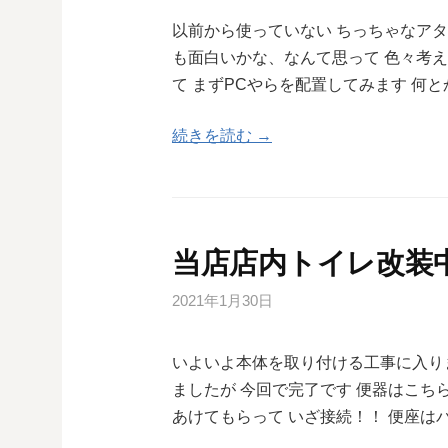
以前から使っていない ちっちゃなア
も面白いかな、なんて思って 色々考
て まずPCやらを配置してみます 何
続きを読む →
当店店内トイレ改装中で
2021年1月30日
いよいよ本体を取り付ける工事に入り
ましたが 今回で完了です 便器はこち
あけてもらって いざ接続！！ 便座は