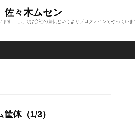
 佐々木ムセン
います、ここでは会社の宣伝というよりブログメインでやっていま
筐体（1/3）