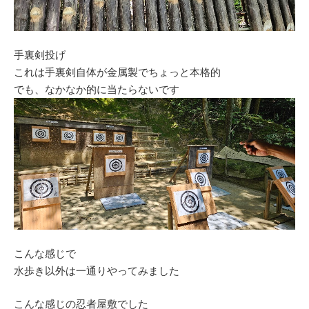
手裏剣投げ
これは手裏剣自体が金属製でちょっと本格的
でも、なかなか的に当たらないです
こんな感じで
水歩き以外は一通りやってみました
こんな感じの忍者屋敷でした