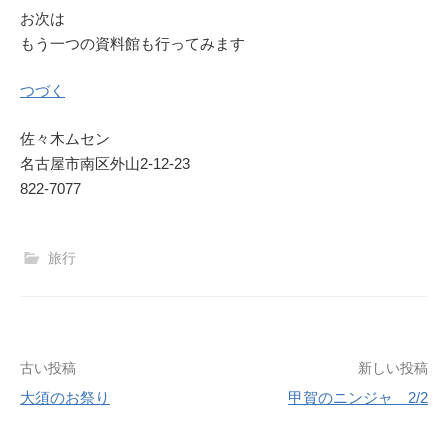
お次は
もう一つの資料館も行ってみます
つづく
佐々木ムセン
名古屋市南区外山2‐12‐23
822-7077
旅行
投
古い投稿
新しい投稿
大須のお祭り
甲賀のニンジャ 2/2
稿
ナ