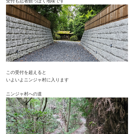
受付も忍者館っぽく地味です
この受付を超えると
いよいよニンジャ村に入ります
ニンジャ村への道