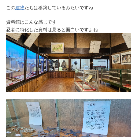
この
建物
たちは移築しているみたいですね
資料館はこんな感じです
忍者に特化した資料は見ると面白いですよね