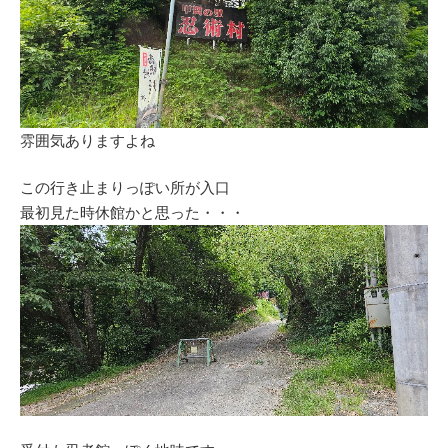
雰囲気ありますよね
この行き止まりっぽい所が入口
最初見た時休館かと思った・・・