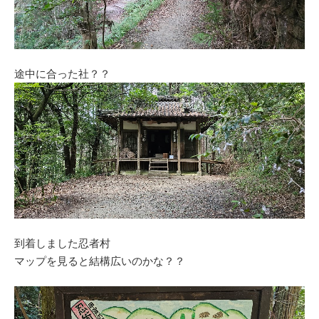
途中に合った社？？
到着しました忍者村
マップを見ると結構広いのかな？？