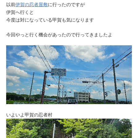
以前
伊賀の忍者屋敷
に行ったのですが
伊賀へ行くと
今度は対になっている甲賀も気になります
今回やっと行く機会があったので行ってきましたよ
いよいよ甲賀の忍者村