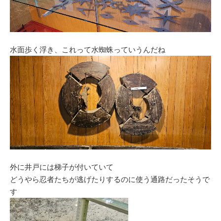
水面歩く浮き、これって水蜘蛛っていうんだね
外に井戸には梯子が付いていて
どうやら忍者たちが逃げたりするのに使う通路だったそうで
す