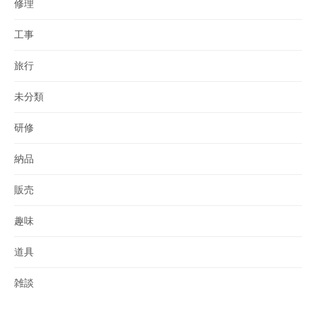
修理
工事
旅行
未分類
研修
納品
販売
趣味
道具
雑談