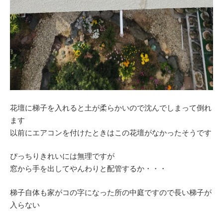
花壇に梯子を入れると土が柔らかいので沈んでしまって倒れ
ます
以前にエアコンを付けたときはこの花壇がなかったそうです
ぴっちりきれいには無理ですが
窓から手を出してやんわりと配管するか・・・
梯子自体も家がコの字になった所の中庭ですので長い梯子が
入らない