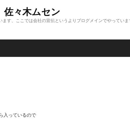
 佐々木ムセン
います、ここでは会社の宣伝というよりブログメインでやっていま
ら入っているので