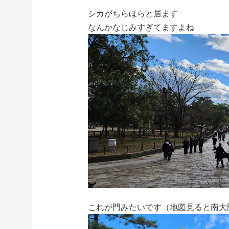
シカがちらほらと居ます
なんかなじみすぎてますよね
これが門みたいです（地図見ると南大