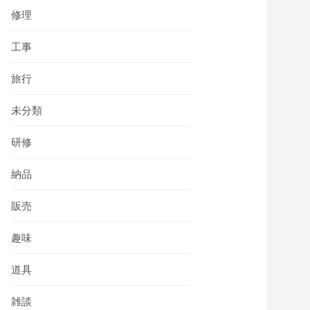
修理
工事
旅行
未分類
研修
納品
販売
趣味
道具
雑談