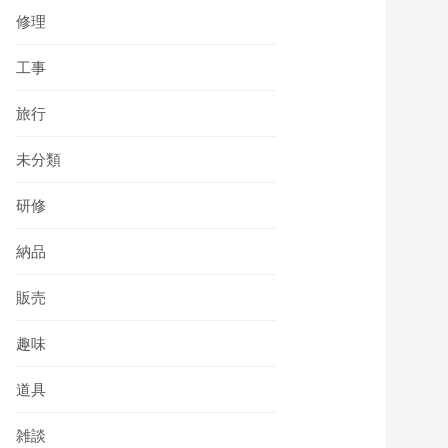
修理
工事
旅行
未分類
研修
納品
販売
趣味
道具
雑談