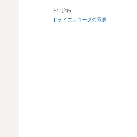
投
古い投稿
ドライブレコーダの電源
稿
ナ
ビ
ゲ
ー
シ
ョ
ン