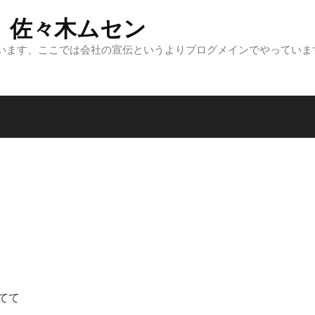
 佐々木ムセン
います、ここでは会社の宣伝というよりブログメインでやっていま
てて