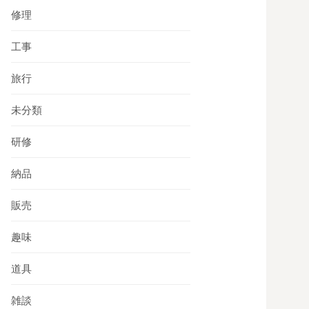
修理
工事
旅行
未分類
研修
納品
販売
趣味
道具
雑談