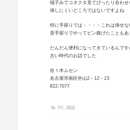
端子みてコネクタ見てぴったり合わせ
挿しにくいどころではないですよね
特に手探りでは・・・・これは挿せな
昔手探りでやってピン曲げたこともあ
だんだん便利になってきているんです
古い時代のお話でした
佐々木ムセン
名古屋市南区外山2－12－23
822-7077
PC
,
雑談