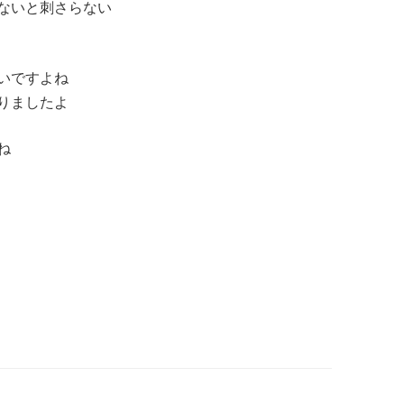
ないと刺さらない
いですよね
りましたよ
ね