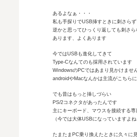
あるよなぁ・・・
私も手探りでUSB挿すときに刺さらず
逆かと思ってひっくり返しても刺さら
あります、よくあります
今ではUSBも進化してきて
Type-Cなんてのも採用されています
WindowsのPCではあまり見かけませ
androidやMacなんかは主流がこち
でも昔はもっと挿しづらい
PS/2コネクタがあったんです
主にキーボード、マウスを接続する専
（今では大体USBになっていますよね
たまたまPC乗り換えたときに久々に