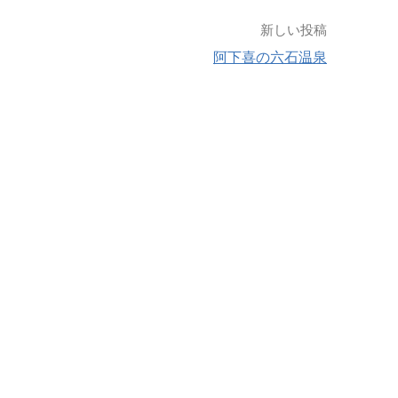
新しい投稿
阿下喜の六石温泉