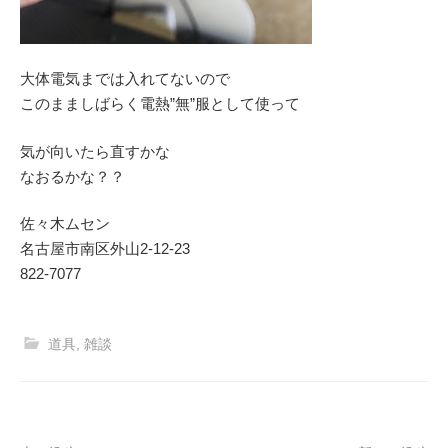
大体電気までは入れてないので
このまましばらく電熱”無”服として使って
気が向いたら直すかな
なおるかな？？
佐々木ムセン
名古屋市南区外山2‐12‐23
822-7077
道具
,
雑談