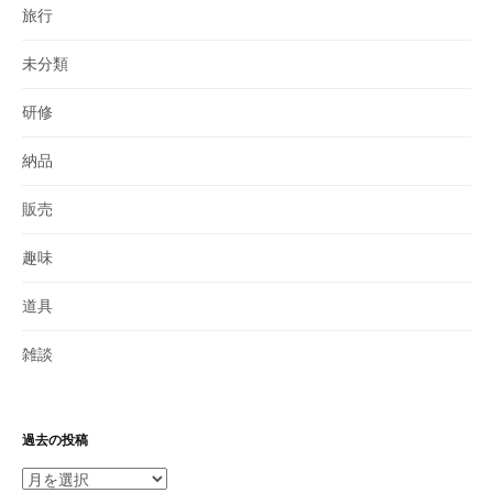
旅行
未分類
研修
納品
販売
趣味
道具
雑談
過去の投稿
過