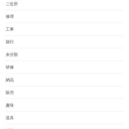
ご近所
修理
工事
旅行
未分類
研修
納品
販売
趣味
道具