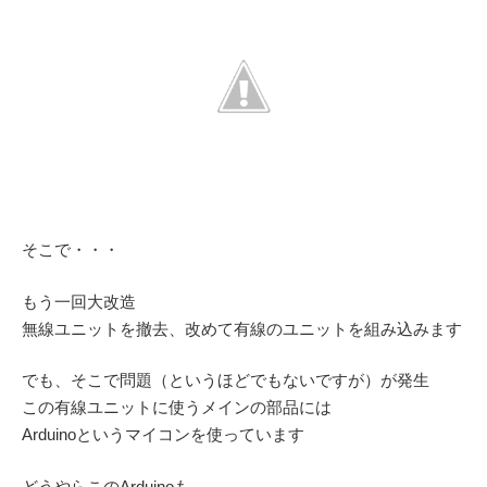
そこで・・・
もう一回大改造
無線ユニットを撤去、改めて有線のユニットを組み込みます
でも、そこで問題（というほどでもないですが）が発生
この有線ユニットに使うメインの部品には
Arduinoというマイコンを使っています
どうやらこのArduinoも