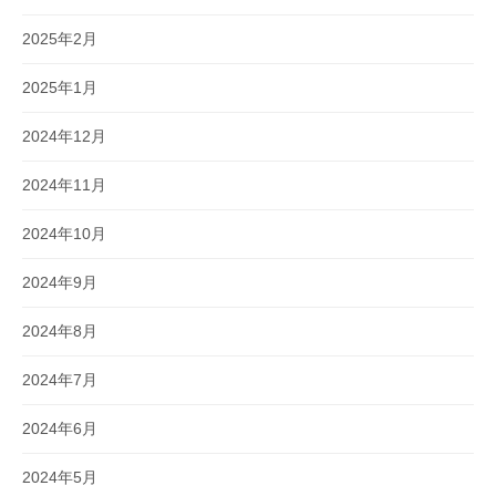
2025年2月
2025年1月
2024年12月
2024年11月
2024年10月
2024年9月
2024年8月
2024年7月
2024年6月
2024年5月