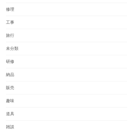
修理
工事
旅行
未分類
研修
納品
販売
趣味
道具
雑談