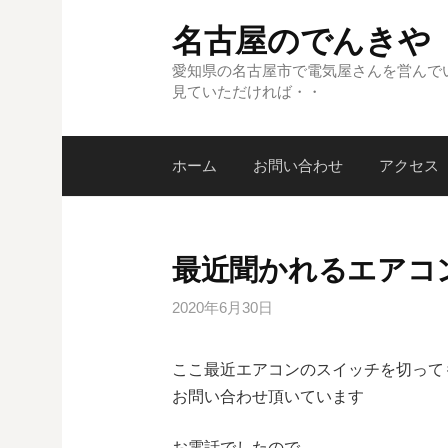
コ
名古屋のでんきや
ン
テ
愛知県の名古屋市で電気屋さんを営んで
見ていただければ・・
ン
ツ
へ
ホーム
お問い合わせ
アクセス
ス
キ
ッ
プ
最近聞かれるエアコ
2020年6月30日
ここ最近エアコンのスイッチを切って
お問い合わせ頂いています
お電話でしたので