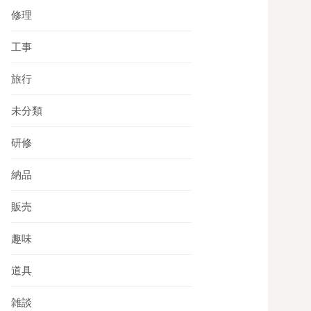
修理
工事
旅行
未分類
研修
納品
販売
趣味
道具
雑談