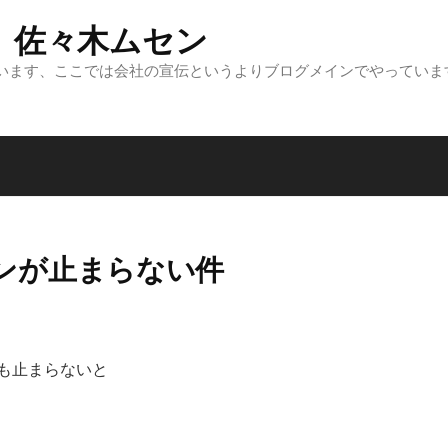
 佐々木ムセン
います、ここでは会社の宣伝というよりブログメインでやっていま
ンが止まらない件
も止まらないと