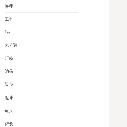
修理
工事
旅行
未分類
研修
納品
販売
趣味
道具
雑談