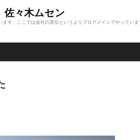
 佐々木ムセン
います、ここでは会社の宣伝というよりブログメインでやっていま
た