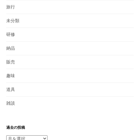
旅行
未分類
研修
納品
販売
趣味
道具
雑談
過去の投稿
過