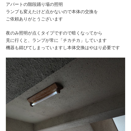
アパートの階段踊り場の照明
ランプも変えたけど点かないので本体の交換を
ご依頼ありがとうございます
夜のみ照明が点くタイプですので暗くなってから
見に行くと、ランプが常に「チカチカ」しています
機器も錆びてしまっていますし本体交換はやはり必要です