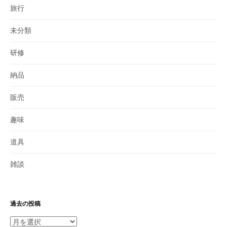
旅行
未分類
研修
納品
販売
趣味
道具
雑談
過去の投稿
過