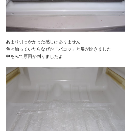
あまり引っかかった感じはありません
色々触っていたらなぜか「バコッ」と扉が開きました
中をみて原因が判りましたよ