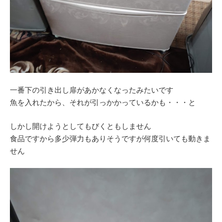
一番下の引き出し扉があかなくなったみたいです
魚を入れたから、それが引っかかっているかも・・・と
しかし開けようとしてもびくともしません
食品ですから多少弾力もありそうですが何度引いても動きま
せん