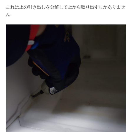
これは上の引き出しを分解して上から取り出すしかありませ
ん