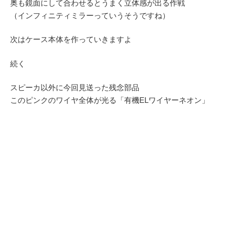
奥も鏡面にして合わせるとうまく立体感が出る作戦
（インフィニティミラーっていうそうですね）
次はケース本体を作っていきますよ
続く
スピーカ以外に今回見送った残念部品
このピンクのワイヤ全体が光る「有機ELワイヤーネオン」