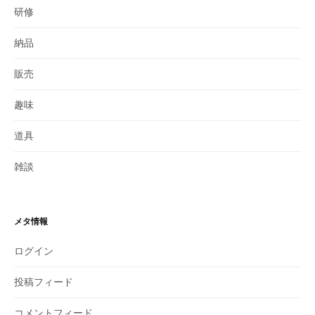
研修
納品
販売
趣味
道具
雑談
メタ情報
ログイン
投稿フィード
コメントフィード