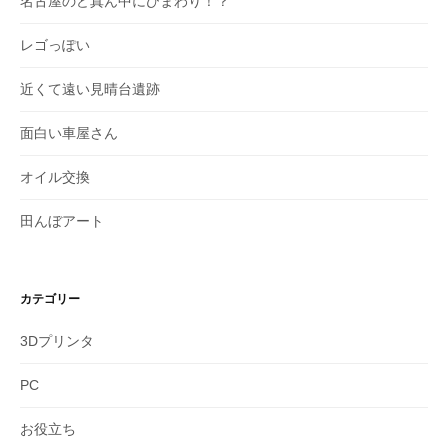
名古屋のど真ん中にひまわり！？
レゴっぽい
近くて遠い見晴台遺跡
面白い車屋さん
オイル交換
田んぼアート
カテゴリー
3Dプリンタ
PC
お役立ち