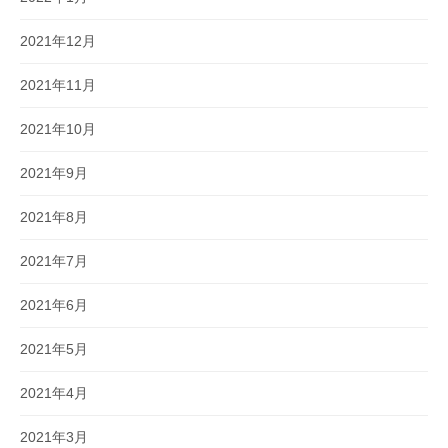
2021年12月
2021年11月
2021年10月
2021年9月
2021年8月
2021年7月
2021年6月
2021年5月
2021年4月
2021年3月