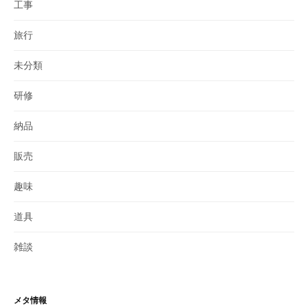
工事
旅行
未分類
研修
納品
販売
趣味
道具
雑談
メタ情報