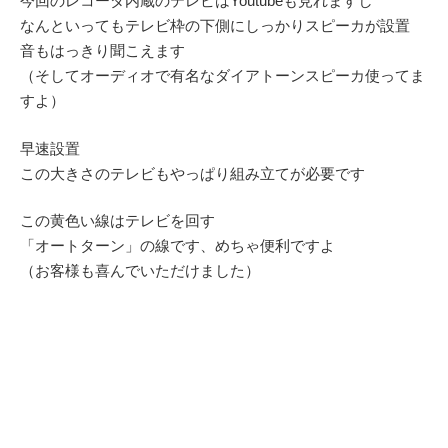
今回のレコーダ内蔵のテレビはYoutubeも見れますし
なんといってもテレビ枠の下側にしっかりスピーカが設置
音もはっきり聞こえます
（そしてオーディオで有名なダイアトーンスピーカ使ってま
すよ）
早速設置
この大きさのテレビもやっぱり組み立てが必要です
この黄色い線はテレビを回す
「オートターン」の線です、めちゃ便利ですよ
（お客様も喜んでいただけました）