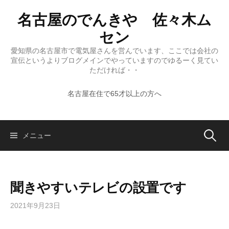
コ
名古屋のでんきや 佐々木ム
ン
テ
セン
ン
愛知県の名古屋市で電気屋さんを営んでいます、ここでは会社の
ツ
宣伝というよりブログメインでやっていますのでゆるーく見てい
へ
ただければ・・
ス
名古屋在住で65才以上の方へ
キ
ッ
プ
検
メニュー
索:
聞きやすいテレビの設置です
2021年9月23日