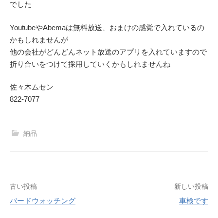
でした
YoutubeやAbemaは無料放送、おまけの感覚で入れているの
かもしれませんが
他の会社がどんどんネット放送のアプリを入れていますので
折り合いをつけて採用していくかもしれませんね
佐々木ムセン
822-7077
納品
投
古い投稿
新しい投稿
バードウォッチング
車検です
稿