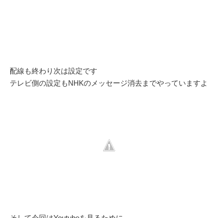
配線も終わり次は設定です
テレビ側の設定もNHKのメッセージ消去までやっていますよ
そして今回はYoutubeを見るために