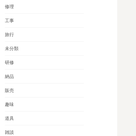
修理
工事
旅行
未分類
研修
納品
販売
趣味
道具
雑談