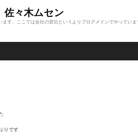
 佐々木ムセン
います、ここでは会社の宣伝というよりブログメインでやっていま
た
ぶりです