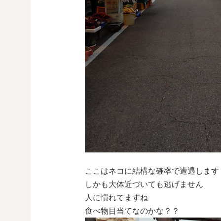
ここはネコに結構な確率で遭遇します
しかも大体近づいても逃げません
人に慣れてますね
食べ物目当てなのかな？？