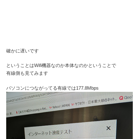
確かに遅いです
ということはWifi機器なのか本体なのかということで
有線側も見てみます
パソコンにつながってる有線では177.8Mbps