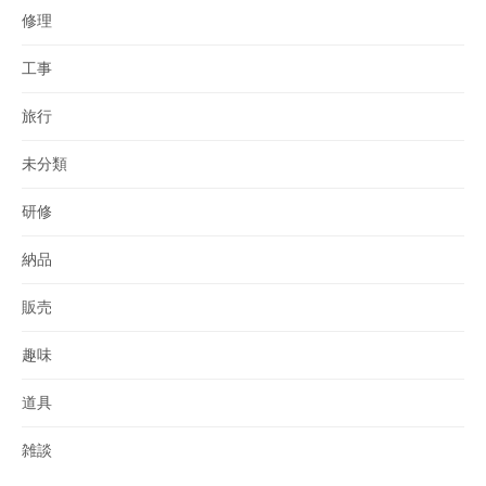
修理
工事
旅行
未分類
研修
納品
販売
趣味
道具
雑談