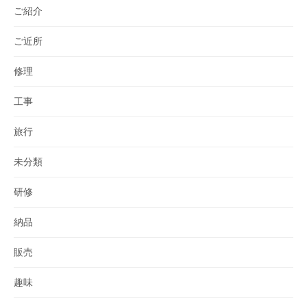
ご紹介
ご近所
修理
工事
旅行
未分類
研修
納品
販売
趣味