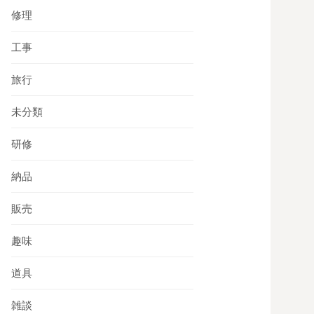
修理
工事
旅行
未分類
研修
納品
販売
趣味
道具
雑談