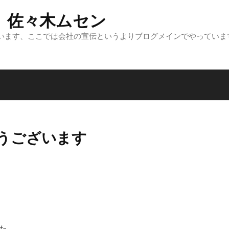
 佐々木ムセン
います、ここでは会社の宣伝というよりブログメインでやっていま
うございます
た