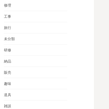
修理
工事
旅行
未分類
研修
納品
販売
趣味
道具
雑談