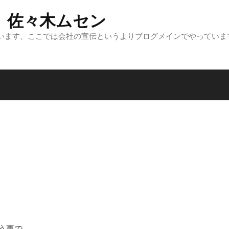
 佐々木ムセン
います、ここでは会社の宣伝というよりブログメインでやっていま
う事で