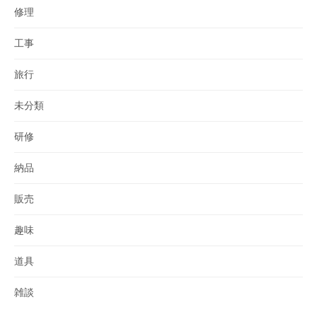
修理
工事
旅行
未分類
研修
納品
販売
趣味
道具
雑談