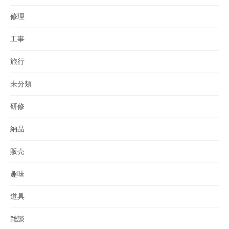
修理
工事
旅行
未分類
研修
納品
販売
趣味
道具
雑談