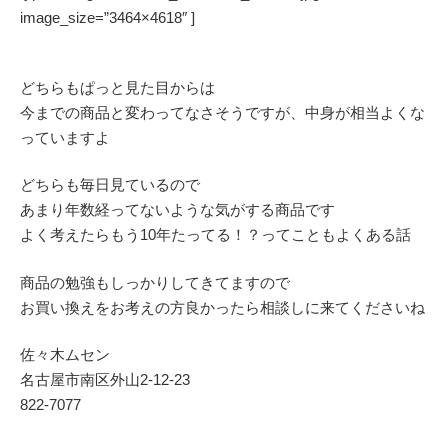
image_size=”3464×4618″ ]
どちらもぱっと見た目からは
今までの商品と変わってなさそうですが、中身が相当よくな
っていますよ
どちらも毎日見ているので
あまり年数経ってないような気がする商品です
よく考えたらもう10年たってる！？ってこともよくある話
商品の勉強もしっかりしてきてますので
お買い換えをお考えの方良かったら相談しに来てくださいね
佐々木ムセン
名古屋市南区外山2-12-23
822-7077