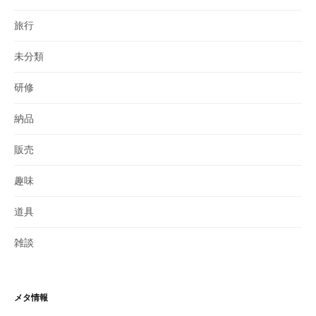
旅行
未分類
研修
納品
販売
趣味
道具
雑談
メタ情報