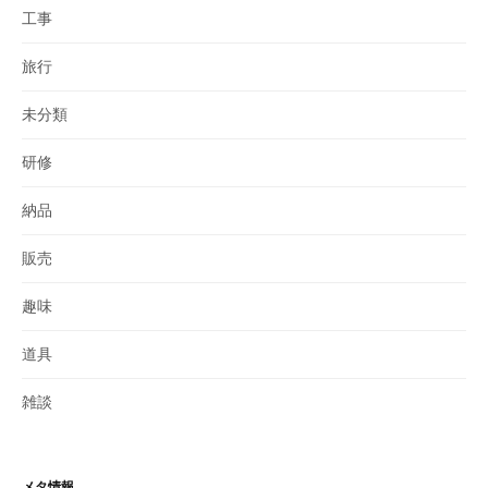
工事
旅行
未分類
研修
納品
販売
趣味
道具
雑談
メタ情報