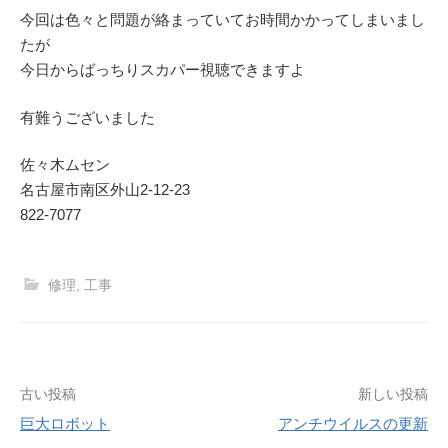
今回は色々と問題が絡まっていてお時間かかってしまいまし
たが
今日からばっちりスカパー視聴できますよ
有難うございました
佐々木ムセン
名古屋市南区外山2-12-23
822-7077
修理
,
工事
投
古い投稿
新しい投稿
巨大ロボット
アンチウイルスの更新
稿