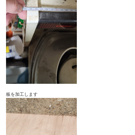
板を加工します