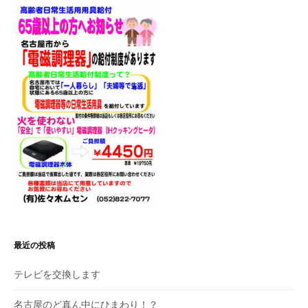
シ
ョ
ン
最近の投稿
テレビを交換します
名古屋のど真ん中にひまわり！？