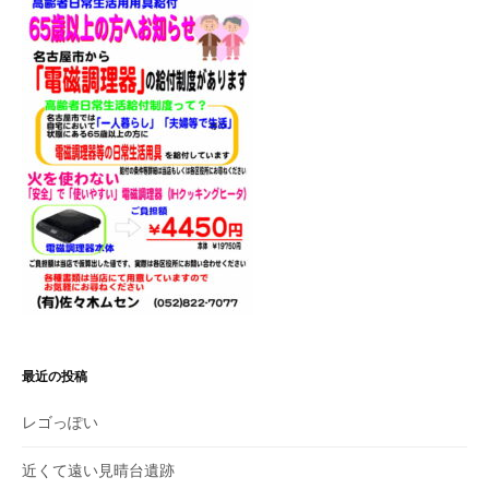
ョ
ン
最近の投稿
レゴっぽい
近くて遠い見晴台遺跡