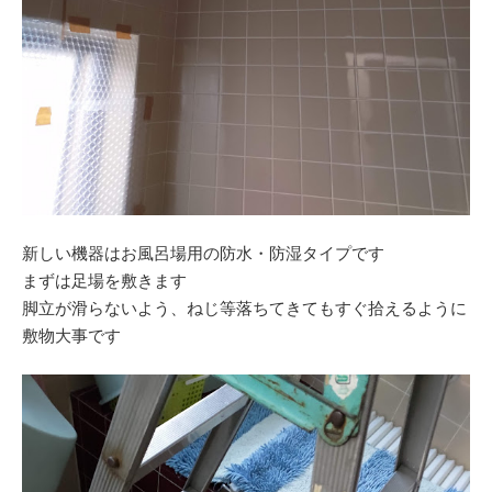
新しい機器はお風呂場用の防水・防湿タイプです
まずは足場を敷きます
脚立が滑らないよう、ねじ等落ちてきてもすぐ拾えるように
敷物大事です