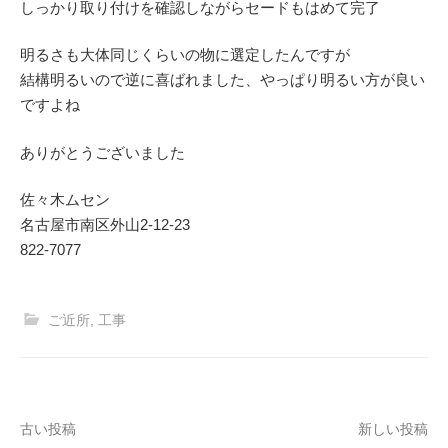
しっかり取り付けを確認しながらセードもはめて完了
明るさも大体同じくらいの物に選定したんですが
結構明るいので逆に喜ばれました、やっぱり明るい方が良い
ですよね
ありがとうございました
佐々木ムセン
名古屋市南区外山2‐12‐23
822-7077
ご近所
,
工事
投
古い投稿
新しい投稿