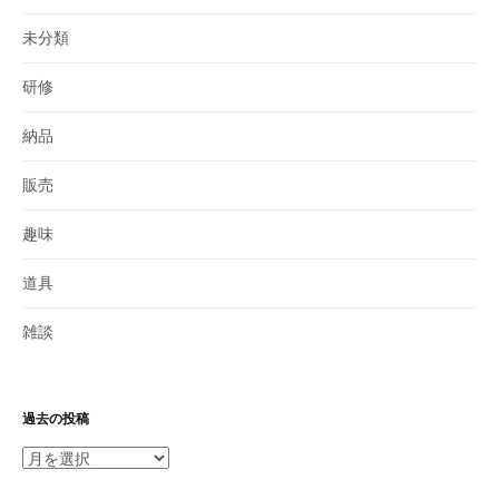
未分類
研修
納品
販売
趣味
道具
雑談
過去の投稿
過
去