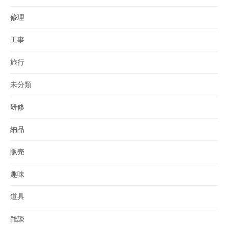
修理
工事
旅行
未分類
研修
納品
販売
趣味
道具
雑談