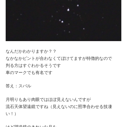
なんだかわかりますか？？
なかなかピントが合わなくてぼけてますが特徴的なので
判る方はすぐわかるそうです
車のマークでも有名です
答え：スバル
月明りもあり肉眼ではほぼ見えないんですが
流石天体望遠鏡ですね（見えないのに照準合わせる技凄
い！）
けど望遠鏡のきれいな月を