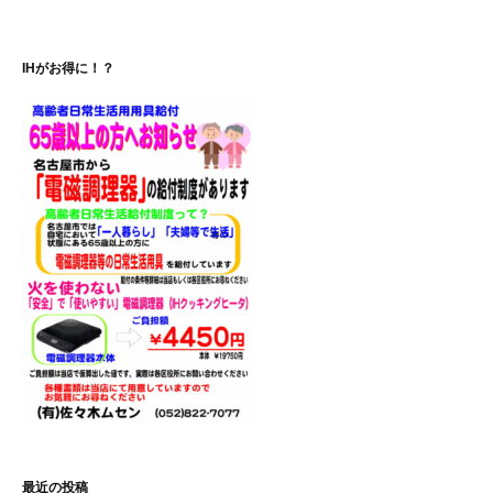
ゲ
ー
IHがお得に！？
シ
ョ
ン
最近の投稿