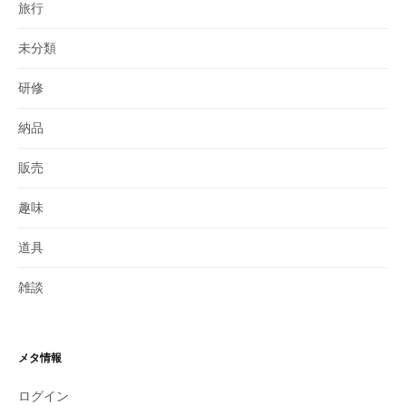
旅行
未分類
研修
納品
販売
趣味
道具
雑談
メタ情報
ログイン