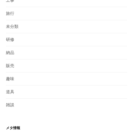
工事
旅行
未分類
研修
納品
販売
趣味
道具
雑談
メタ情報