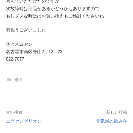
喜んでいただけたのですが
次故障時は部品があるかどうかもありますので
もしダメな時ははお買い換えもご検討くださいね
有難うございました
佐々木ムセン
名古屋市南区外山2－12－23
822-7077
修理
投
古い投稿
新しい投稿
エヴァンゲリオン
電気屋の飲み会
稿