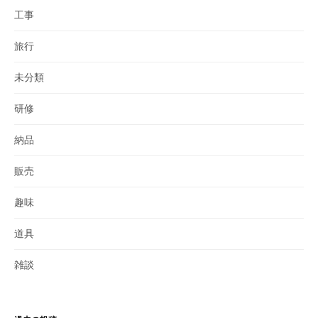
工事
旅行
未分類
研修
納品
販売
趣味
道具
雑談