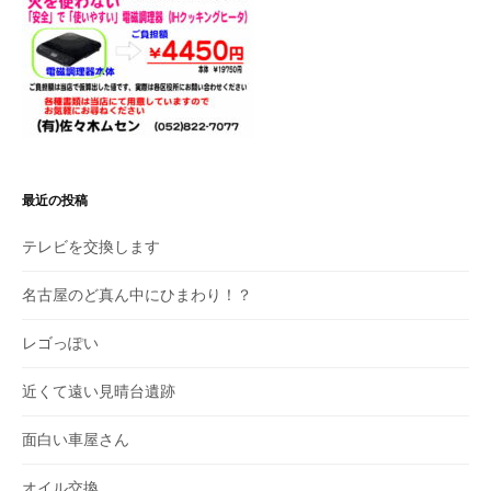
最近の投稿
テレビを交換します
名古屋のど真ん中にひまわり！？
レゴっぽい
近くて遠い見晴台遺跡
面白い車屋さん
オイル交換