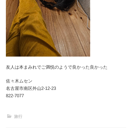
友人は本まみれでご満悦のようで良かった良かった
佐々木ムセン
名古屋市南区外山2‐12‐23
822-7077
旅行