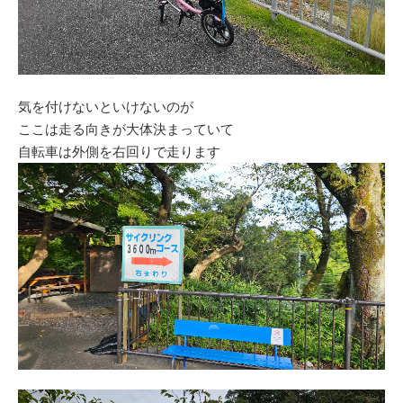
気を付けないといけないのが
ここは走る向きが大体決まっていて
自転車は外側を右回りで走ります