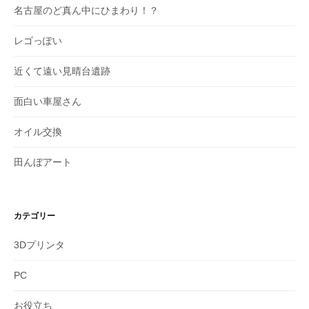
名古屋のど真ん中にひまわり！？
レゴっぽい
近くて遠い見晴台遺跡
面白い車屋さん
オイル交換
田んぼアート
カテゴリー
3Dプリンタ
PC
お役立ち