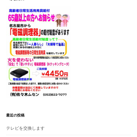
ー
シ
ョ
ン
最近の投稿
テレビを交換します