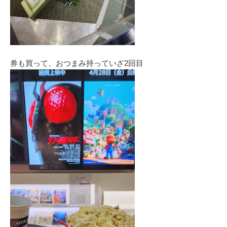
券も買って、おつまみ持っていざ2回目