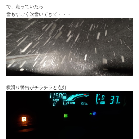
で、走っていたら
雪もすごく吹雪いてきて・・・
横滑り警告がチラチラと点灯