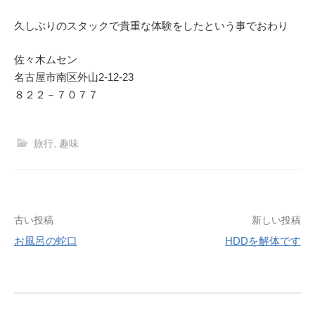
久しぶりのスタックで貴重な体験をしたという事でおわり
佐々木ムセン
名古屋市南区外山2-12-23
８２２－７０７７
旅行
,
趣味
投
古い投稿
新しい投稿
お風呂の蛇口
HDDを解体です
稿
ナ
ビ