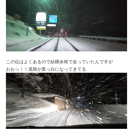
この位はよくあるので結構余裕で走っていたんですが
おおっ！！道路が真っ白になってきてる