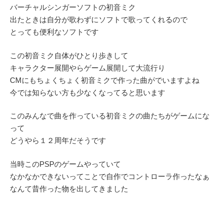
バーチャルシンガーソフトの初音ミク
出たときは自分が歌わずにソフトで歌ってくれるので
とっても便利なソフトです
この初音ミク自体がひとり歩きして
キャラクター展開やらゲーム展開して大流行り
CMにもちょくちょく初音ミクで作った曲がでいますよね
今では知らない方も少なくなってると思います
このみんなで曲を作っている初音ミクの曲たちがゲームにな
って
どうやら１２周年だそうです
当時このPSPのゲームやっていて
なかなかできないってことで自作でコントローラ作ったなぁ
なんて昔作った物を出してきました