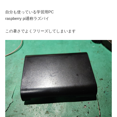
自分も使っている学習用PC
raspberry pi通称ラズパイ
この暑さでよくフリーズしてしまいます