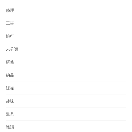
修理
工事
旅行
未分類
研修
納品
販売
趣味
道具
雑談