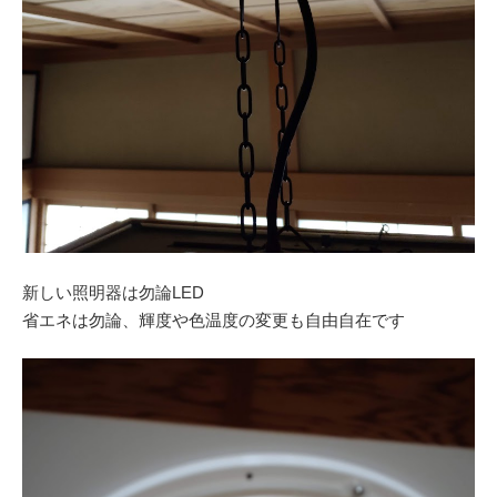
新しい照明器は勿論LED
省エネは勿論、輝度や色温度の変更も自由自在です