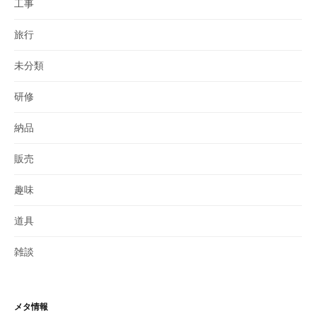
工事
旅行
未分類
研修
納品
販売
趣味
道具
雑談
メタ情報