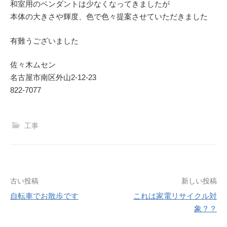
和室用のペンダントは少なくなってきましたが
本体の大きさや輝度、色で色々提案させていただきました
有難うございました
佐々木ムセン
名古屋市南区外山2-12-23
822-7077
工事
投
古い投稿
新しい投稿
自転車でお散歩です
これは家電リサイクル対
稿
象？？
ナ