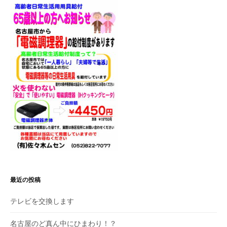
シ
ョ
ン
最近の投稿
テレビを交換します
名古屋のど真ん中にひまわり！？