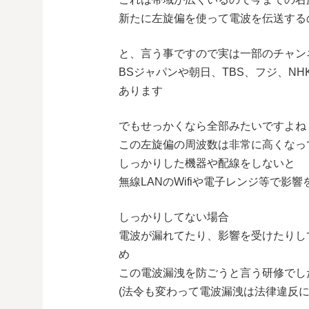
新たに左旋偏を使って電波を伝送する
と、言う事ですので実は一部のチャン
BSジャパンや朝日、TBS、フジ、N
あります
でもせっかくなら全部みたいですよね
この左旋偏の周波数は非常に高くなっ
しっかりした機器や配線をしないと
無線LANのWifiや電子レンジ等で影
しっかりしてない場合
電波が漏れてたり、影響を受けたりし
め
この電波漏洩を防ごうと言う研修でし
(法令も変わって電波漏洩は法律違反に