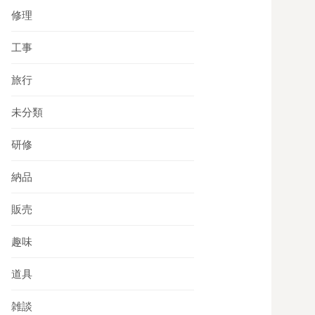
修理
工事
旅行
未分類
研修
納品
販売
趣味
道具
雑談