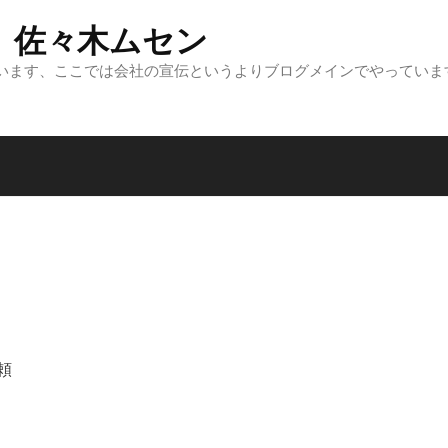
 佐々木ムセン
います、ここでは会社の宣伝というよりブログメインでやっていま
頼