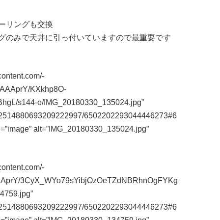
ーリングも交換
グのみで天井に引っ付いていますので最重要です
content.com/-
AAAprY/KXkhp8O-
gL/s144-o/IMG_20180330_135024.jpg”
m/112514880693209222997/6502202293044446273#6
e=”image” alt=”IMG_20180330_135024.jpg”
content.com/-
AAAprY/3CyX_WYo79sYibjOzOeTZdNBRhnOgFYKg
759.jpg”
m/112514880693209222997/6502202293044446273#6