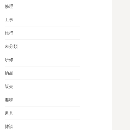
修理
工事
旅行
未分類
研修
納品
販売
趣味
道具
雑談