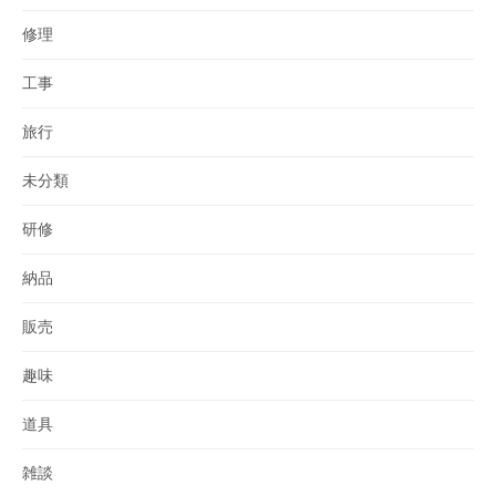
修理
工事
旅行
未分類
研修
納品
販売
趣味
道具
雑談