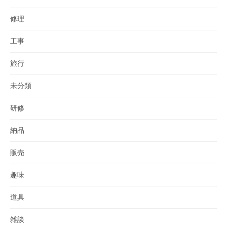
修理
工事
旅行
未分類
研修
納品
販売
趣味
道具
雑談