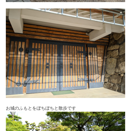
お城のふもとをぼちぼちと散歩です