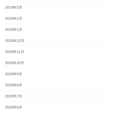
2019年3月
2019年2月
2019年1月
2018年12月
2018年11月
2018年10月
2018年9月
2018年8月
2018年7月
2018年6月