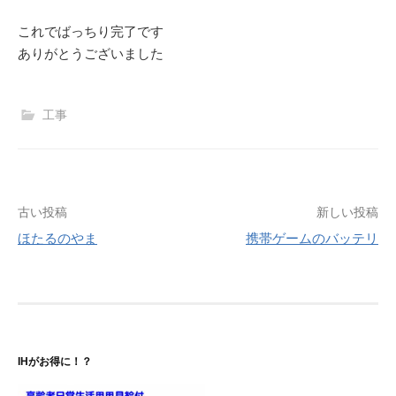
これでばっちり完了です
ありがとうございました
工事
投
古い投稿
新しい投稿
ほたるのやま
携帯ゲームのバッテリ
稿
ナ
ビ
ゲ
IHがお得に！？
ー