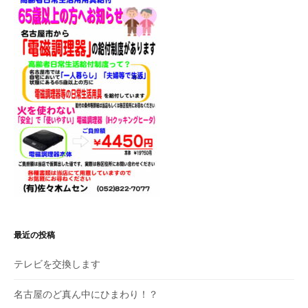
シ
ョ
ン
最近の投稿
テレビを交換します
名古屋のど真ん中にひまわり！？