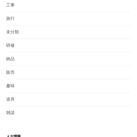
工事
旅行
未分類
研修
納品
販売
趣味
道具
雑談
メタ情報