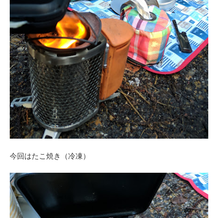
今回はたこ焼き（冷凍）