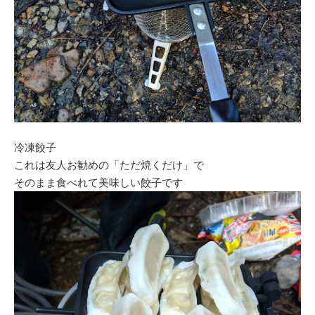
冷凍餃子
これは友人お勧めの「ただ焼くだけ」で
そのまま食べれて美味しい餃子です