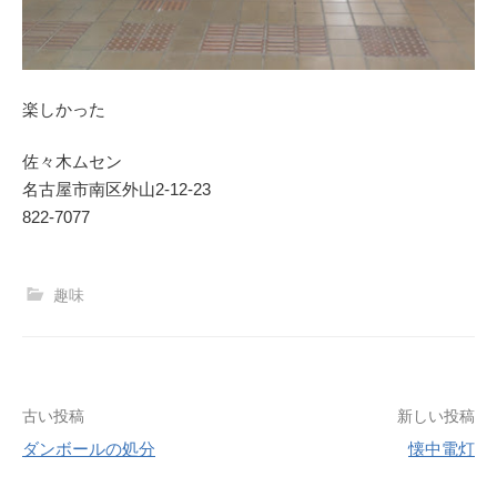
楽しかった
佐々木ムセン
名古屋市南区外山2-12-23
822-7077
趣味
投
古い投稿
新しい投稿
ダンボールの処分
懐中電灯
稿