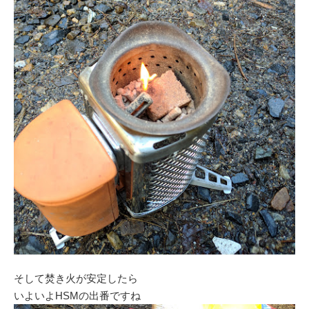
そして焚き火が安定したら
いよいよHSMの出番ですね