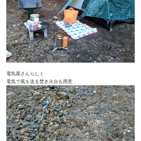
電気屋さんらしく
電気で風を送る焚き火台も用意