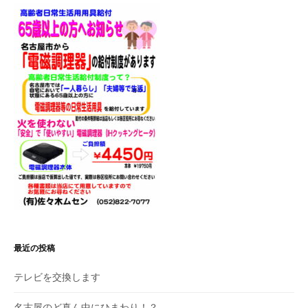
シ
ョ
ン
最近の投稿
テレビを交換します
名古屋のど真ん中にひまわり！？