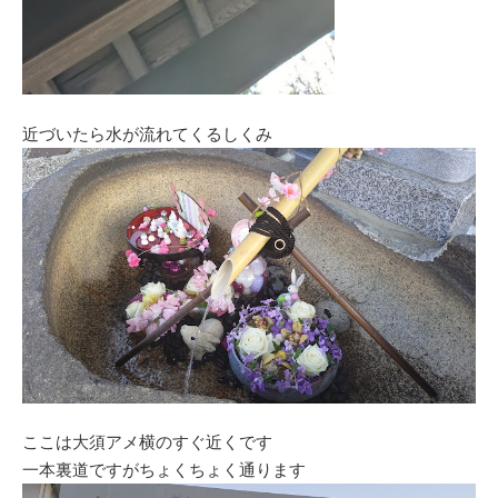
近づいたら水が流れてくるしくみ
ここは大須アメ横のすぐ近くです
一本裏道ですがちょくちょく通ります