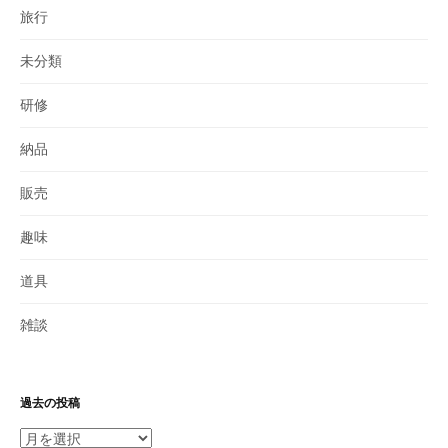
旅行
未分類
研修
納品
販売
趣味
道具
雑談
過去の投稿
過