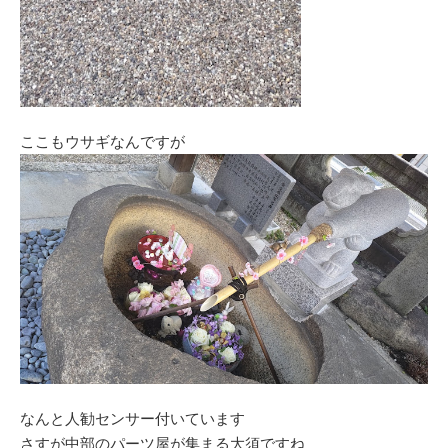
ここもウサギなんですが
なんと人勧センサー付いています
さすが中部のパーツ屋が集まる大須ですね