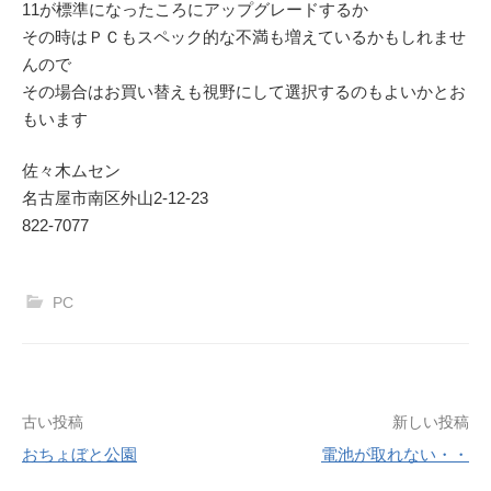
11が標準になったころにアップグレードするか
その時はＰＣもスペック的な不満も増えているかもしれませ
んので
その場合はお買い替えも視野にして選択するのもよいかとお
もいます
佐々木ムセン
名古屋市南区外山2-12-23
822-7077
PC
投
古い投稿
新しい投稿
おちょぼと公園
電池が取れない・・
稿