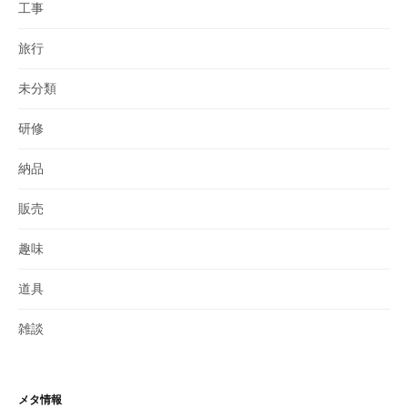
工事
旅行
未分類
研修
納品
販売
趣味
道具
雑談
メタ情報