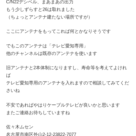
C/N22デシベル、まあまあの出力
もう少しずらすと26は取れました
（ちょっとアンテナ建たない場所ですが）
ここにアンテナをもってこれば何とかなりそうです
でもこのアンテナは「テレビ愛知専用」
他のチャンネルは既存のアンテナを使います
旧アンテナと2本体制になりますし、寿命等を考えてよけれ
ば
テレビ愛知専用のアンテナを入れますので相談してみてくだ
さいね
不安であればやはりケーブルテレビが良いかと思います
またご連絡お待ちしていますね
佐々木ムセン
名古屋市南区外山2‐12‐23822-7077