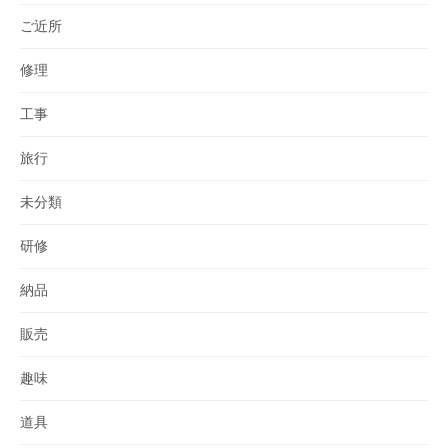
ご近所
修理
工事
旅行
未分類
研修
納品
販売
趣味
道具