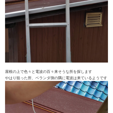
屋根の上で色々と電波の百々来そうな所を探します
やはり狙った所、ベランダ側の隅に電波は来ているようです