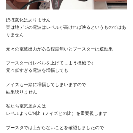
ほぼ変化はありません
実は地デジの電波はレベルが高ければ映るというものではあ
りません
元々の電波出力がある程度無いとブースターは逆効果
ブースターはレベルを上げてしまう機械です
元々低すぎる電波を増幅しても
ノイズも一緒に増幅してしまいますので
結果映りません
私たち電気屋さんは
レベルよりC/N比（ノイズとの比）を重要視します
ブースタでは上がらないことを確認しましたので