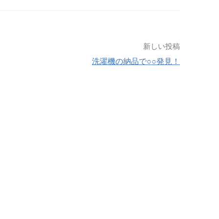
新しい投稿
洗濯機の納品で○○発見！