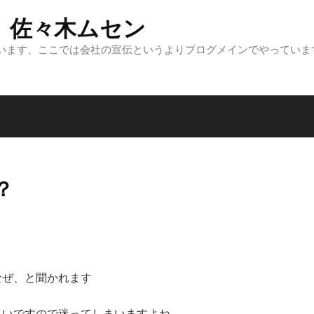
 佐々木ムセン
います、ここでは会社の宣伝というよりブログメインでやっていま
？
なぜ、と聞かれます
多いですので迷ってしまいますよね