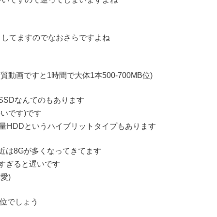
りしてますのでなおさらですよね
画ですと1時間で大体1本500-700MB位)
SSDなんてのもあります
いです)です
量HDDというハイブリットタイプもあります
近は8Gが多くなってきてます
すぎると遅いです
愛)
い位でしょう