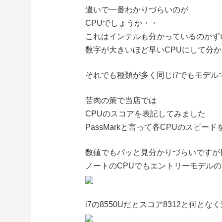
違いで一番わかりづらいのが
CPUでしょうか・・
これはインテルも分かっているのかずいぶ
数字が大きいほど早いCPUにして分
それでも種類が多く同じi7でもモデ
苦肉の策で当店では
CPUのスコアを表記してみました
PassMarkと言って各CPUのスピー
数値でもパッと見分かりづらいですが
ノートのCPUでもエントリーモデルの A
i7の8550Uだとスコア8312と何と