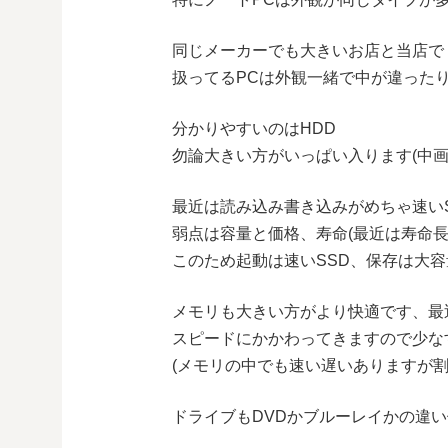
同じメーカーでも大きいお店と当店で
扱ってるPCは外観一緒で中が違った
分かりやすいのはHDD
勿論大きい方がいっぱい入ります(中画質動
最近は読み込み書き込みがめちゃ速い
弱点は容量と価格、寿命(最近は寿命長
このため起動は速いSSD、保存は大容
メモリも大きい方がより快適です、最
スピードにかかわってきますので少な
(メモリの中でも速い遅いありますが割
ドライブもDVDかブルーレイかの違