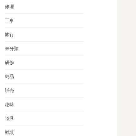
修理
工事
旅行
未分類
研修
納品
販売
趣味
道具
雑談