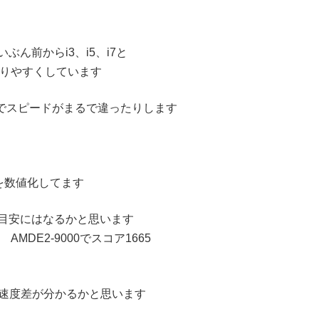
ん前からi3、i5、i7と
かりやすくしています
ルでスピードがまるで違ったりします
ドを数値化してます
目安にはなるかと思います
MDE2-9000でスコア1665
なく速度差が分かるかと思います