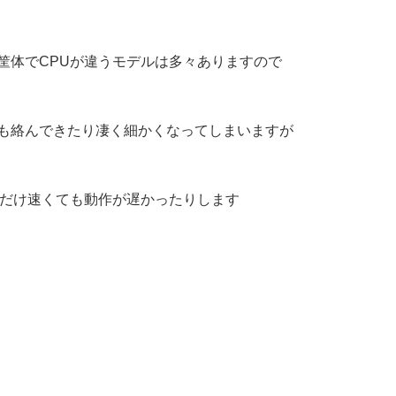
筐体でCPUが違うモデルは多々ありますので
も絡んできたり凄く細かくなってしまいますが
Uだけ速くても動作が遅かったりします