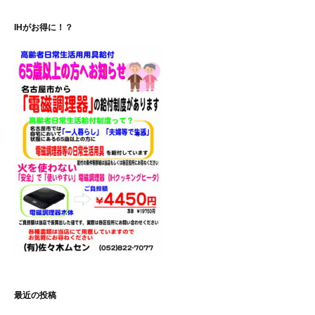
ー
IHがお得に！？
シ
ョ
ン
最近の投稿